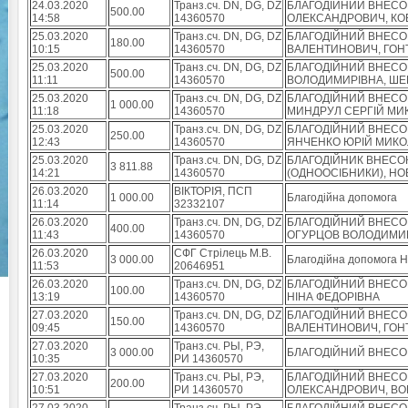
24.03.2020
Транз.сч. DN, DG, DZ
БЛАГОДІЙНИЙ ВНЕСОК
500.00
14:58
14360570
ОЛЕКСАНДРОВИЧ, КО
25.03.2020
Транз.сч. DN, DG, DZ
БЛАГОДІЙНИЙ ВНЕСОК
180.00
10:15
14360570
ВАЛЕНТИНОВИЧ, ГОН
25.03.2020
Транз.сч. DN, DG, DZ
БЛАГОДІЙНИЙ ВНЕСО
500.00
11:11
14360570
ВОЛОДИМИРІВНА, ШЕ
25.03.2020
Транз.сч. DN, DG, DZ
БЛАГОДІЙНИЙ ВНЕСО
1 000.00
11:18
14360570
МИНДРУЛ СЕРГІЙ МИ
25.03.2020
Транз.сч. DN, DG, DZ
БЛАГОДІЙНИЙ ВНЕСО
250.00
12:43
14360570
ЯНЧЕНКО ЮРІЙ МИК
25.03.2020
Транз.сч. DN, DG, DZ
БЛАГОДІЙНИК ВНЕСОК
3 811.88
14:21
14360570
(ОДНООСІБНИКИ), НО
26.03.2020
ВІКТОРІЯ, ПСП
1 000.00
Благодійна допомога
11:14
32332107
26.03.2020
Транз.сч. DN, DG, DZ
БЛАГОДІЙНИЙ ВНЕСО
400.00
11:43
14360570
ОГУРЦОВ ВОЛОДИМИ
26.03.2020
СФГ Стрілець М.В.
3 000.00
Благодійна допомога Но
11:53
20646951
26.03.2020
Транз.сч. DN, DG, DZ
БЛАГОДІЙНИЙ ВНЕСОК
100.00
13:19
14360570
НІНА ФЕДОРІВНА
27.03.2020
Транз.сч. DN, DG, DZ
БЛАГОДІЙНИЙ ВНЕСО
150.00
09:45
14360570
ВАЛЕНТИНОВИЧ, ГОН
27.03.2020
Транз.сч. РЫ, РЭ,
3 000.00
БЛАГОДІЙНИЙ ВНЕСОК В
10:35
РИ 14360570
27.03.2020
Транз.сч. РЫ, РЭ,
БЛАГОДІЙНИЙ ВНЕСО
200.00
10:51
РИ 14360570
ОЛЕКСАНДРОВИЧ, ВО